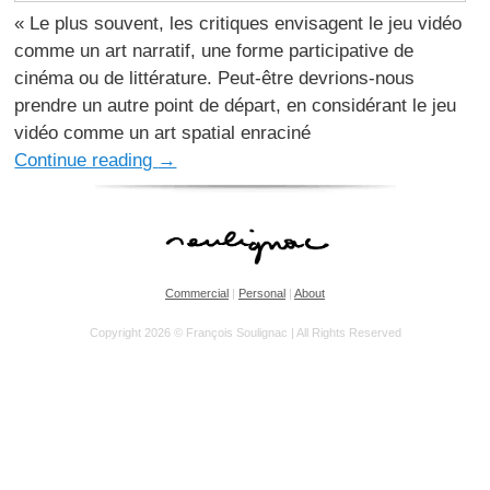
« Le plus souvent, les critiques envisagent le jeu vidéo
comme un art narratif, une forme participative de
cinéma ou de littérature. Peut-être devrions-nous
prendre un autre point de départ, en considérant le jeu
vidéo comme un art spatial enraciné
Continue reading
→
Commercial
|
Personal
|
About
Copyright 2026 © François Soulignac | All Rights Reserved