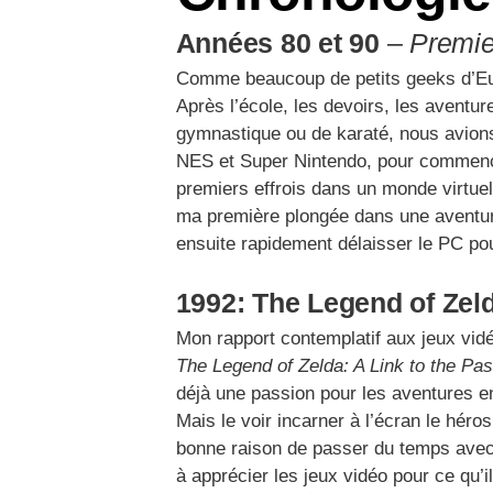
Années 80 et 90
–
Premie
Comme beaucoup de petits geeks d’Euro
Après l’école, les devoirs, les aventur
gymnastique ou de karaté, nous avions l
NES et Super Nintendo, pour commencer
premiers effrois dans un monde virtue
ma première plongée dans une aventu
ensuite rapidement délaisser le PC pou
1992: The Legend of Zeld
Mon rapport contemplatif aux jeux vidé
The Legend of Zelda: A Link to the Pas
déjà une passion pour les aventures en v
Mais le voir incarner à l’écran le héro
bonne raison de passer du temps avec 
à apprécier les jeux vidéo pour ce qu’