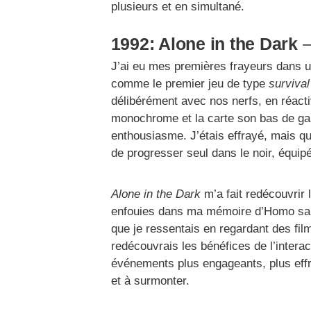
plusieurs et en simultané.
1992: Alone in the Dark
J’ai eu mes premières frayeurs dans 
comme le premier jeu de type
survival
délibérément avec nos nerfs, en réacti
monochrome et la carte son bas de ga
enthousiasme. J’étais effrayé, mais qu
de progresser seul dans le noir, équipé
Alone in the Dark
m’a fait redécouvrir l
enfouies dans ma mémoire d’Homo sapien
que je ressentais en regardant des films
redécouvrais les bénéfices de l’interact
événements plus engageants, plus effr
et à surmonter.