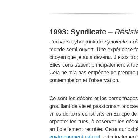
1993: Syndicate
–
Résiste
L’univers cyberpunk de
Syndicate
, cr
monde semi-ouvert. Une expérience fonda
citoyen que je suis devenu. J’étais tro
Elles consistaient principalement à tue
Cela ne m’a pas empêché de prendre part
contemplation et l’observation.
Ce sont les décors et les personnages d
grouillant de vie et passionnant à obs
villes dortoirs construits en Europe de
arpenter les rues, à observer les déco
artificiellement recréée. Cette curio
environnement naturel
, principalement 