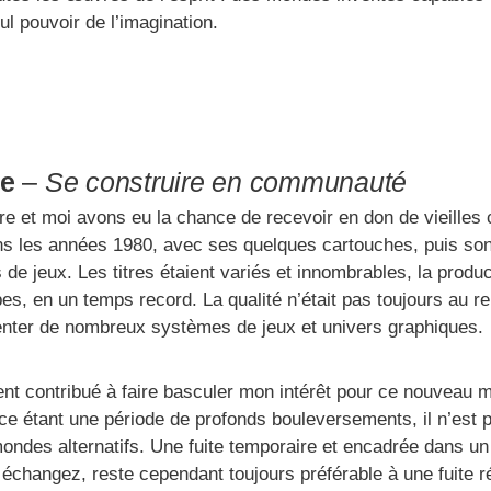
l pouvoir de l’imagination.
ce
–
Se construire en communauté
re et moi avons eu la chance de recevoir en don de vieilles 
ans les années 1980, avec ses quelques cartouches, puis so
e jeux. Les titres étaient variés et innombrables, la produc
pes, en un temps record. La qualité n’était pas toujours au r
enter de nombreux systèmes de jeux et univers graphiques.
nt contribué à faire basculer mon intérêt pour ce nouveau m
nce étant une période de profonds bouleversements, il n’est p
 mondes alternatifs. Une fuite temporaire et encadrée dans u
hangez, reste cependant toujours préférable à une fuite réc