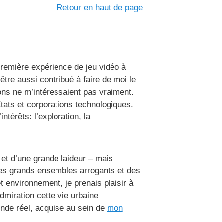
Retour en haut de page
 première expérience de jeu vidéo à
être aussi contribué à faire de moi le
ions ne m’intéressaient pas vraiment.
États et corporations technologiques.
térêts: l’exploration, la
d et d’une grande laideur – mais
 des grands ensembles arrogants et des
t environnement, je prenais plaisir à
dmiration cette vie urbaine
onde réel, acquise au sein de
mon