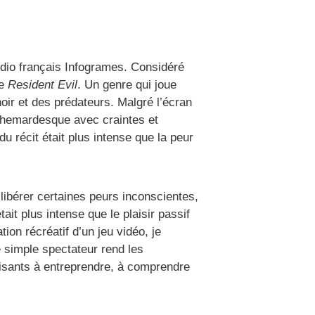
udio français Infogrames. Considéré
ie
Resident Evil
. Un genre qui joue
oir et des prédateurs. Malgré l’écran
chemardesque avec craintes et
 récit était plus intense que la peur
 libérer certaines peurs inconscientes,
it plus intense que le plaisir passif
ion récréatif d’un jeu vidéo, je
ue simple spectateur rend les
aisants à entreprendre, à comprendre