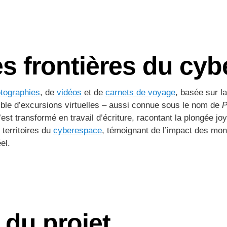
s frontières du cy
tographies
, de
vidéos
et de
carnets de voyage
, basée sur l
ible d’excursions virtuelles – aussi connue sous le nom de
P
s’est transformé en travail d’écriture, racontant la plongée j
territoires du
cyberespace
, témoignant de l’impact des mo
el.
 du projet