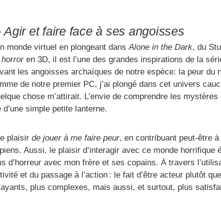
–
Agir et faire face à ses angoisses
un monde virtuel en plongeant dans
Alone in the Dark
, du St
 horror
en 3D, il est l’une des grandes inspirations de la sér
vant les angoisses archaïques de notre espèce: la peur du n
mme de notre premier PC, j’ai plongé dans cet univers cau
elque chose m’attirait. L’envie de comprendre les mystères du
 d’une simple petite lanterne.
e plaisir
de jouer à me faire peur
, en contribuant peut-être à
s. Aussi, le plaisir d’interagir avec ce monde horrifique éta
 d’horreur avec mon frère et ses copains. À travers l’utilisat
ivité et du passage à l’action : le fait d’être acteur plutôt q
ayants, plus complexes, mais aussi, et surtout, plus satisf