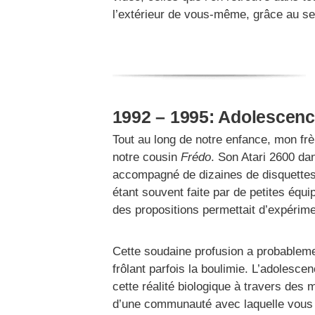
l’extérieur de vous-même, grâce au seu
1992 – 1995: Adolescen
Tout au long de notre enfance, mon frè
notre cousin
Frédo
. Son Atari 2600 d
accompagné de dizaines de disquettes d
étant souvent faite par de petites équi
des propositions permettait d’expérim
Cette soudaine profusion a probableme
frôlant parfois la boulimie. L’adolesce
cette réalité biologique à travers des
d’une communauté avec laquelle vous éc