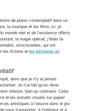
ions de plaisir contemplatif dans un
, la musique et les films; ici, je
u monde réel et de l’existence offerts
rtant, la magie opérait, j’étais là-
ntales, structurantes, qui ont
 les fictions et
les territoires du
réatif
ué, alors que je n’y ai jamais
tionner. Je n’ai fait qu’en rêver
nir intense, bien au contraire. Cette
t et les extraits visuels sur papier
rces artistiques à l’œuvre dans le jeu
 vous transporter, à l’intérieur et à