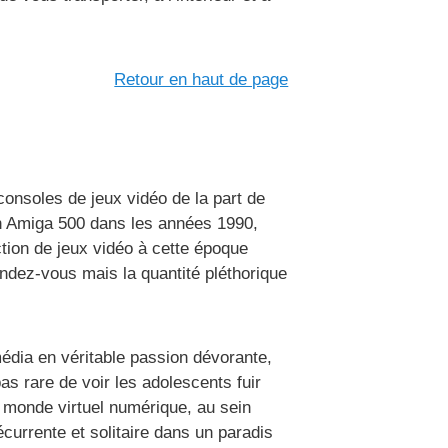
Retour en haut de page
consoles de jeux vidéo de la part de
n Amiga 500 dans les années 1990,
tion de jeux vidéo à cette époque
endez-vous mais la quantité pléthorique
édia en véritable passion dévorante,
as rare de voir les adolescents fuir
n monde virtuel numérique, au sein
urrente et solitaire dans un paradis