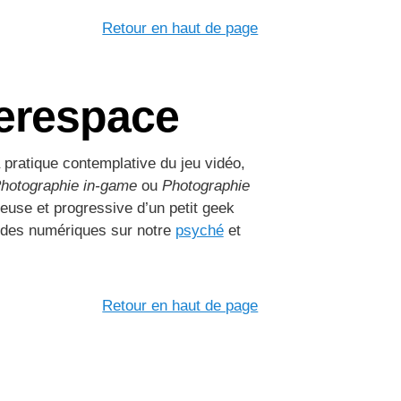
Retour en haut de page
berespace
a pratique contemplative du jeu vidéo,
hotographie in-game
ou
Photographie
oyeuse et progressive d’un petit geek
ndes numériques sur notre
psyché
et
Retour en haut de page