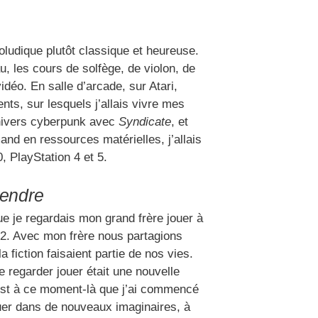
ludique plutôt classique et heureuse.
u, les cours de solfège, de violon, de
idéo. En salle d’arcade, sur Atari,
ts, sur lesquels j’allais vivre mes
nivers cyberpunk avec
Syndicate
, et
and en ressources matérielles, j’allais
, PlayStation 4 et 5.
rendre
e je regardais mon grand frère jouer à
92. Avec mon frère nous partagions
a fiction faisaient partie de nos vies.
e regarder jouer était une nouvelle
’est à ce moment-là que j’ai commencé
quer dans de nouveaux imaginaires, à