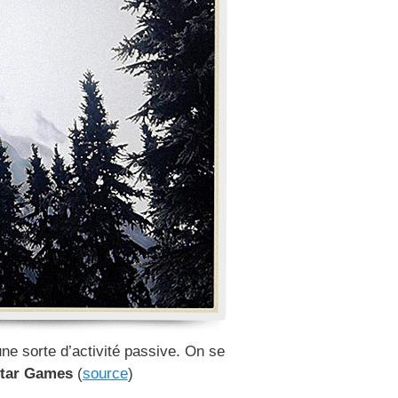
ne sorte d’activité passive. On se
star Games
(
source
)