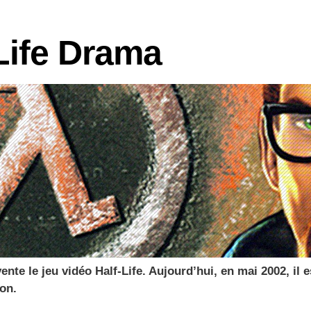
logies
-Life Drama
vente le jeu vidéo Half-Life. Aujourd’hui, en mai 2002, il
on.