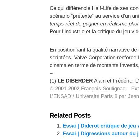
Ce qui différencie Half-Life de ses con
scénario “prétexte” au service d’un uni
temps réel de gagner en réalisme pho
Pour l’industrie et la critique du jeu v
En positionnant la qualité narrative 
scriptées, Valve Corporation renforce l
cinéma en terme de montants investis, 
–
(1)
LE DIBERDER
Alain et Frédéric, L
©
2001-2002
François Soulignac – Ext
L’ENSAD / Université Paris 8 par Jean-
Related Posts
Essai | Diderot critique de jeu 
Essai | Digressions autour du 