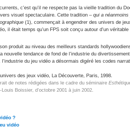
currents, c’est qu’il ne respecte pas la vieille tradition du 
vers visuel spectaculaire. Cette tradition –
qui a néanmoins 
tographique
(1), commençait à engendrer des univers de jeux 
idéo, il était temps qu’un FPS soit conçu autour d’un véritable
de son produit au niveau des meilleurs standards hollywood
a nouvelle tendance de fond de l’industrie du divertissement
l’industrie du jeu vidéo a désormais digéré les codes narrat
’univers des jeux vidéo, La Découverte, Paris, 1998.
rait de notes rédigées dans le cadre du séminaire
Esthétiqu
Louis Boissier, d’octobre 2001 à juin 2002.
vidéo ?
jeu vidéo