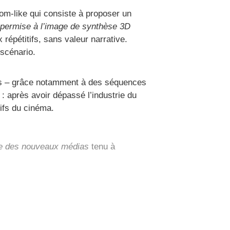
Doom-like qui consiste à proposer un
permise à l’image de synthèse 3D
répétitifs, sans valeur narrative.
 scénario.
iens – grâce notamment à des séquences
 : après avoir dépassé l’industrie du
ifs du cinéma.
e des nouveaux médias
tenu à