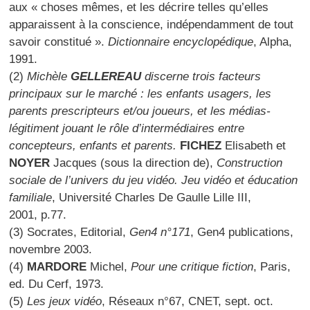
aux « choses mêmes, et les décrire telles qu’elles
apparaissent à la conscience, indépendamment de tout
savoir constitué ».
Dictionnaire encyclopédique
, Alpha,
1991.
(2)
Michèle
GELLEREAU
discerne trois facteurs
principaux sur le marché : les enfants usagers, les
parents prescripteurs et/ou joueurs, et les médias-
légitiment jouant le rôle d’intermédiaires entre
concepteurs, enfants et parents.
FICHEZ
Elisabeth et
NOYER
Jacques (sous la direction de),
Construction
sociale de l’univers du jeu vidéo. Jeu vidéo et éducation
familiale
, Université Charles De Gaulle Lille III,
2001, p.77.
(3) Socrates, Editorial,
Gen4 n°171
, Gen4 publications,
novembre 2003.
(4)
MARDORE
Michel,
Pour une critique fiction
, Paris,
ed. Du Cerf, 1973.
(5)
Les jeux vidéo
, Réseaux n°67, CNET, sept. oct.