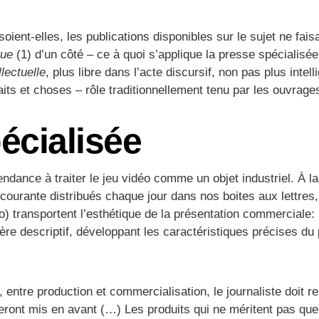
oient-elles, les publications disponibles sur le sujet ne fai
que
(1) d’un côté – ce à quoi s’applique la presse spécialisé
llectuelle
, plus libre dans l’acte discursif, non pas plus int
aits et choses – rôle traditionnellement tenu par les ouvrag
écialisée
endance à traiter le jeu vidéo comme un objet industriel. À 
ourante distribués chaque jour dans nos boites aux lettres
o) transportent l’esthétique de la présentation commerciale:
tère descriptif, développant les caractéristiques précises du 
, entre production et commercialisation, le journaliste doit 
 seront mis en avant (…) Les produits qui ne méritent pas que