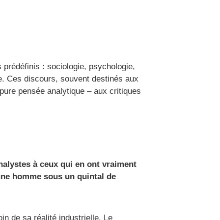
prédéfinis : sociologie, psychologie,
que. Ces discours, souvent destinés aux
 pure pensée analytique – aux critiques
analystes à ceux qui en ont vraiment
eune homme sous un quintal de
n de sa réalité industrielle. Le