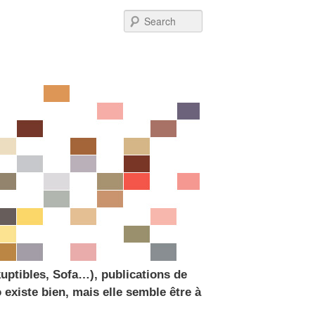
Post
Search
navigation
uptibles, Sofa…), publications de
existe bien, mais elle semble être à