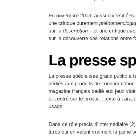
En novembre 2003, aussi diversifiées s
une critique purement
phénoménologi
sur la
description
– et une critique
inte
sur la découverte des relations entre f
La presse sp
La presse spécialisée grand public a t
dédiés aux produits de consommation c
magazine français dédié aux jeux vidé
et centré sur le produit ; texte à carac
usage.
Dans ce rôle précis d’intermédiaire (2)
titres qui en valent vraiment la peine