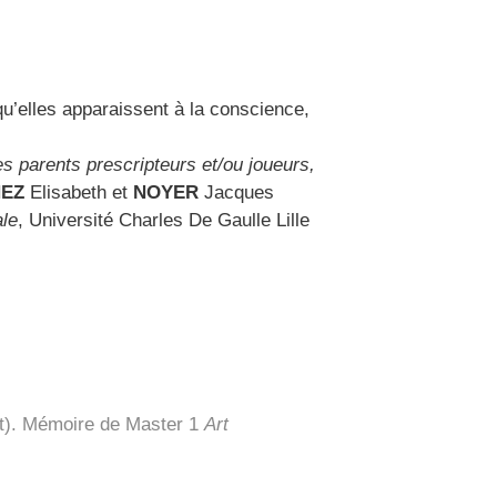
qu’elles apparaissent à la conscience,
es parents prescripteurs et/ou joueurs,
HEZ
Elisabeth et
NOYER
Jacques
ale
, Université Charles De Gaulle Lille
it). Mémoire de Master 1
Art