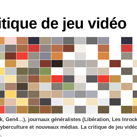
logies
itique de jeu vidéo
k, Gen4…), journaux généralistes (Libération, Les Inrock
berculture et nouveaux médias. La critique de jeu vidéo 
.