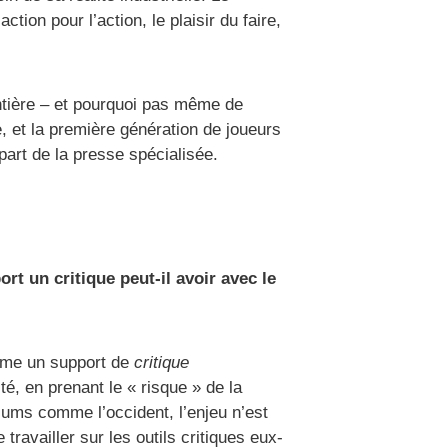
tion pour l’action, le plaisir du faire,
ntière – et pourquoi pas même de
e, et la première génération de joueurs
part de la presse spécialisée.
rt un critique peut-il avoir avec le
omme un support de
critique
ité, en prenant le « risque » de la
diums comme l’occident, l’enjeu n’est
travailler sur les outils critiques eux-