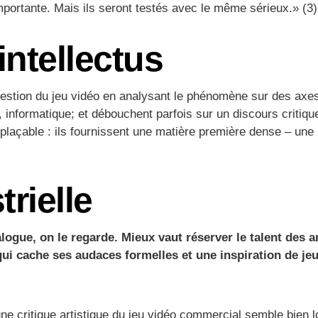
ortante. Mais ils seront testés avec le même sérieux.» (3)
’intellectus
uestion du jeu vidéo en analysant le phénomène sur des axes 
e, informatique; et débouchent parfois sur un discours criti
emplaçable : ils fournissent une matière première dense – une
trielle
logue, on le regarde. Mieux vaut réserver le talent des 
ui cache ses audaces formelles et une inspiration de j
ne critique artistique du jeu vidéo commercial semble bien loi