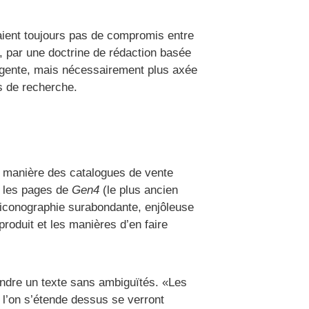
saient toujours pas de compromis entre
e, par une doctrine de rédaction basée
elligente, mais nécessairement plus axée
es de recherche.
la manière des catalogues de vente
, les pages de
Gen4
(le plus ancien
 iconographie surabondante, enjôleuse
produit et les manières d’en faire
rendre un texte sans ambiguïtés. «Les
 l’on s’étende dessus se verront