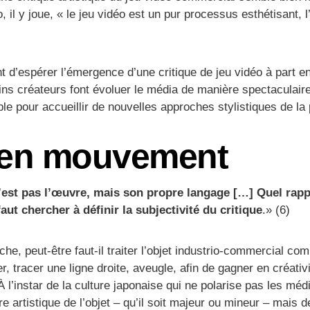
il y joue, « le jeu vidéo est un pur processus esthétisant, l’ac
 d’espérer l’émergence d’une critique de jeu vidéo à part e
ains créateurs font évoluer le média de manière spectaculair
le pour accueillir de nouvelles approches stylistiques de la 
 en mouvement
n’est pas l’œuvre, mais son propre langage […] Quel rappo
aut chercher à définir la subjectivité du critique
.» (6)
e, peut-être faut-il traiter l’objet industrio-commercial c
er, tracer une ligne droite, aveugle, afin de gagner en créativ
À l’instar de la culture japonaise qui ne polarise pas les mé
 artistique de l’objet – qu’il soit majeur ou mineur – mais de 