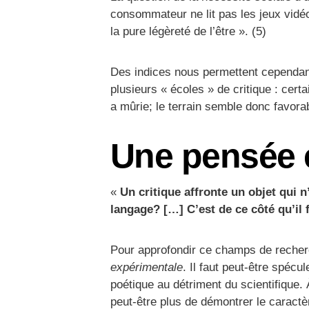
consommateur ne lit pas les jeux vidéo, 
la pure légèreté de l’être ». (5)
Des indices nous permettent cependant
plusieurs « écoles » de critique : cert
a mûrie; le terrain semble donc favorab
Une pensée
«
Un critique affronte un objet qui 
langage? […] C’est de ce côté qu’il f
Pour approfondir ce champs de recherch
expérimentale
. Il faut peut-être spécul
poétique au détriment du scientifique. 
peut-être plus de démontrer le caractère