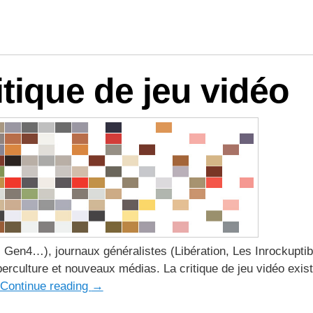
logies
itique de jeu vidéo
 Gen4…), journaux généralistes (Libération, Les Inrockuptib
rculture et nouveaux médias. La critique de jeu vidéo existe
Continue reading
→