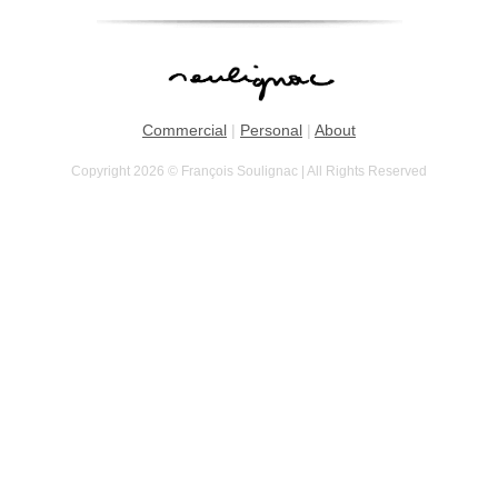
Commercial
|
Personal
|
About
Copyright 2026 © François Soulignac | All Rights Reserved