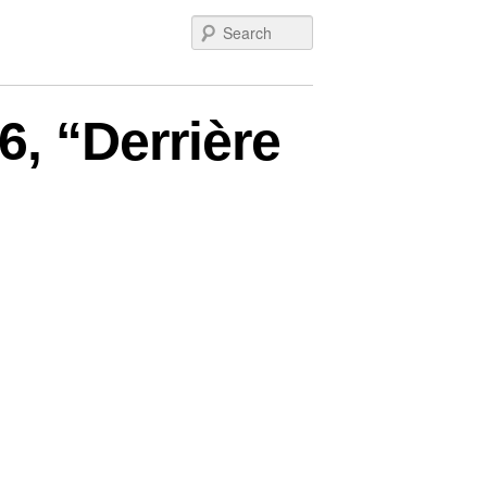
Search
6, “Derrière