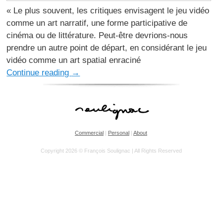
« Le plus souvent, les critiques envisagent le jeu vidéo
comme un art narratif, une forme participative de
cinéma ou de littérature. Peut-être devrions-nous
prendre un autre point de départ, en considérant le jeu
vidéo comme un art spatial enraciné
Continue reading
→
Commercial
|
Personal
|
About
Copyright 2026 © François Soulignac | All Rights Reserved